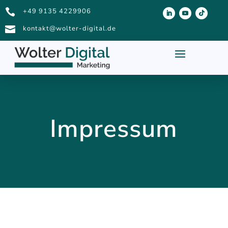

+49 9135 4229906

kontakt@wolter-digital.de
Impressum